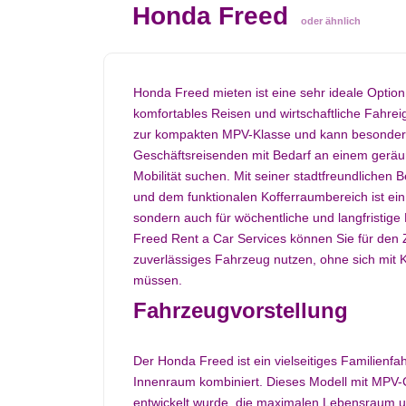
Honda Freed
oder ähnlich
Honda Freed mieten ist eine sehr ideale Option
komfortables Reisen und wirtschaftliche Fahr
zur kompakten MPV-Klasse und kann besonders
Geschäftsreisenden mit Bedarf an einem geräu
Mobilität suchen. Mit seiner stadtfreundlichen
und dem funktionalen Kofferraumbereich ist ei
sondern auch für wöchentliche und langfristige
Freed Rent a Car Services können Sie für den 
zuverlässiges Fahrzeug nutzen, ohne sich mit 
müssen.
Fahrzeugvorstellung
Der Honda Freed ist ein vielseitiges Familie
Innenraum kombiniert. Dieses Modell mit MPV-Ch
entwickelt wurde, die maximalen Lebensraum u