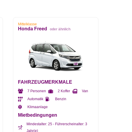
Mittelklasse
Honda Freed
oder ähnlich
FAHRZEUGMERKMALE
7 Personen
2 Koffer
Van
Automatik
Benzin
Klimaanlage
Mietbedingungen
Mindestalter: 25 - Führerscheinalter: 3
Jahr(e)