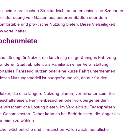
 seiner praktischen Struktur leicht an unterschiedliche Szenarien
, der Betreuung von Gästen aus anderen Städten oder dem
mfortable und praktische Nutzung bieten. Diese Vielseitigkeit
vorteilhafter.
Wochenmiete
che Lösung für Nutzer, die kurzfristig ein geräumiges Fahrzeug
anderen Stadt abholen, als Familie an einer Veranstaltung
fortables Fahrzeug nutzen oder eine kurze Fahrt unternehmen
ieses Nutzungsmodell ist budgetfreundlich, da nur für den
zer, die eine längere Nutzung planen, vorteilhafter sein. Bei
Geschäftsreisen, Familienbesuchen oder vorübergehendem
wirtschaftliche Lösung bieten. Im Vergleich zu Tagespreisen
 Gesamtkosten. Daher kann es bei Bedürfnissen, die länger als
henmiete zu wählen.
che, wöchentliche und in manchen Fällen auch monatliche