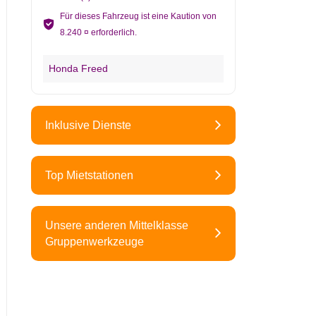
Für dieses Fahrzeug ist eine Kaution von
8.240 ¤ erforderlich.
Honda Freed
Inklusive Dienste
Top Mietstationen
Unsere anderen Mittelklasse
Gruppenwerkzeuge