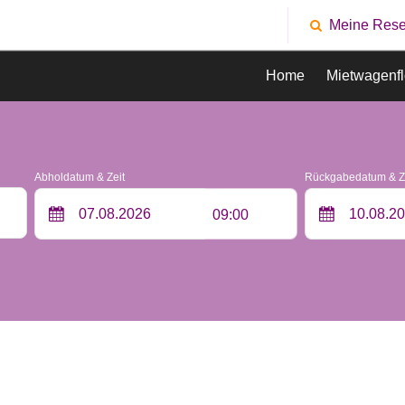
Meine Rese
Home
Mietwagenfl
Abholdatum & Zeit
Rückgabedatum & Z
09:00