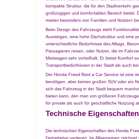
kompakte Struktur, die für den Stadtverkehr g
großzügigen und komfortablen Bereich bietet. 
mieten besonders von Familien und Nutzern bev
Beim Design des Fahrzeugs steht Funktionalit
Aussteigen, eine hohe Dachstruktur und eine 
unterschiedliche Bedürfnisse des Alltags. Beson
Passagieren reisen, oder Nutzer, die im Fahrz
Mietwagen sehr vorteilhaft. Er bietet Komfort so
Transportbedürfnissen in der Stadt als auch 
Der Honda Freed Rent a Car Service ist eine i
benötigen, aber keinen großen SUV oder ein Nu
sich das Fahrzeug in der Stadt bequem manöv
bieten kann, den man von größeren Fahrzeuge
für private als auch für geschäftliche Nutzung att
Technische Eigenschaften
Die technischen Eigenschaften des Honda Free
Getriebetyp variieren. Im Allgemeinen zeichnet