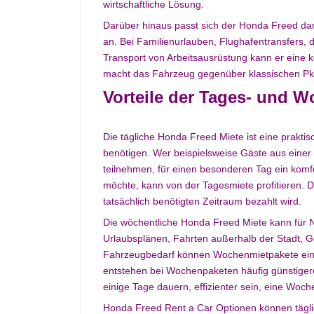
wirtschaftliche Lösung.
Darüber hinaus passt sich der Honda Freed dank
an. Bei Familienurlauben, Flughafentransfers
Transport von Arbeitsausrüstung kann er eine ko
macht das Fahrzeug gegenüber klassischen Pkw 
Vorteile der Tages- und 
Die tägliche Honda Freed Miete ist eine praktis
benötigen. Wer beispielsweise Gäste aus einer 
teilnehmen, für einen besonderen Tag ein kom
möchte, kann von der Tagesmiete profitieren. D
tatsächlich benötigten Zeitraum bezahlt wird.
Die wöchentliche Honda Freed Miete kann für Nut
Urlaubsplänen, Fahrten außerhalb der Stadt, 
Fahrzeugbedarf können Wochenmietpakete eine 
entstehen bei Wochenpaketen häufig günstigere
einige Tage dauern, effizienter sein, eine Woc
Honda Freed Rent a Car Optionen können tägli