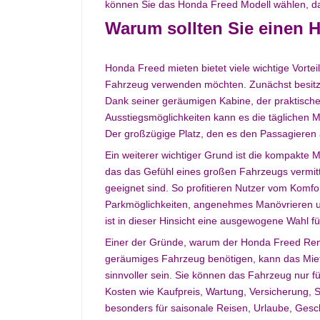
können Sie das Honda Freed Modell wählen, da
Warum sollten Sie einen 
Honda Freed mieten bietet viele wichtige Vorte
Fahrzeug verwenden möchten. Zunächst besitzt d
Dank seiner geräumigen Kabine, der praktisch
Ausstiegsmöglichkeiten kann es die täglichen Mo
Der großzügige Platz, den es den Passagieren 
Ein weiterer wichtiger Grund ist die kompakte
das das Gefühl eines großen Fahrzeugs vermitte
geeignet sind. So profitieren Nutzer vom Komf
Parkmöglichkeiten, angenehmes Manövrieren u
ist in dieser Hinsicht eine ausgewogene Wahl fü
Einer der Gründe, warum der Honda Freed Rent 
geräumiges Fahrzeug benötigen, kann das Mieten
sinnvoller sein. Sie können das Fahrzeug nur f
Kosten wie Kaufpreis, Wartung, Versicherung, 
besonders für saisonale Reisen, Urlaube, Gesc