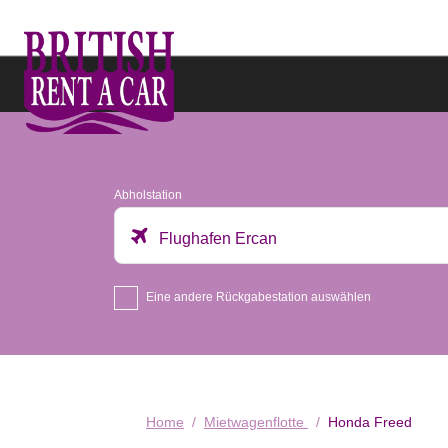
Abholstation
Flughafen Ercan
Eine andere Rückgabestation auswählen
Home
Mietwagenflotte
Honda Freed