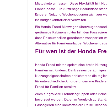
Mietpakete umfassen. Diese Flexibilität hilft 
Plänen passt. Für kurzfristige Bedürfnisse st
längerer Nutzung Wochenoptionen wichtiger we
ihr Budget kontrollierter verwalten.
Ein Honda Freed Mietwagen überzeugt besonder
geräumige Kabinenstruktur hilft den Passagier
dass Reiseutensilien geordneter transportiert 
Alternative für Familienurlaube, Wochenendaus
Für wen ist der Honda Fr
Honda Freed mieten spricht eine breite Nutzergr
Familien mit Kindern. Dank seines geräumigen 
Nutzungseigenschaften erleichtert es die täglic
für unterschiedliche Anforderungen wie Kinder
Freed für Familien attraktiv.
Auch für größere Freundesgruppen oder klein
bevorzugt werden. Da er im Vergleich zu Stand
Passagieren eine komfortablere Reise. Besonde