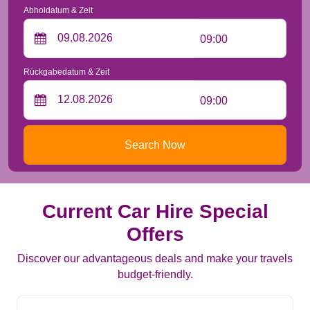
Abholdatum & Zeit
09:00
Rückgabedatum & Zeit
09:00
Search Now
Current Car Hire Special
Offers
Discover our advantageous deals and make your travels
budget-friendly.