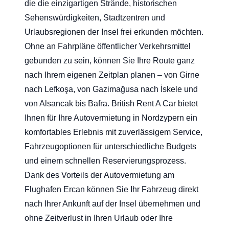
die die einzigartigen Strände, historischen
Sehenswürdigkeiten, Stadtzentren und
Urlaubsregionen der Insel frei erkunden möchten.
Ohne an Fahrpläne öffentlicher Verkehrsmittel
gebunden zu sein, können Sie Ihre Route ganz
nach Ihrem eigenen Zeitplan planen – von Girne
nach Lefkoşa, von Gazimağusa nach İskele und
von Alsancak bis Bafra. British Rent A Car bietet
Ihnen für Ihre Autovermietung in Nordzypern ein
komfortables Erlebnis mit zuverlässigem Service,
Fahrzeugoptionen für unterschiedliche Budgets
und einem schnellen Reservierungsprozess.
Dank des Vorteils der Autovermietung am
Flughafen Ercan können Sie Ihr Fahrzeug direkt
nach Ihrer Ankunft auf der Insel übernehmen und
ohne Zeitverlust in Ihren Urlaub oder Ihre