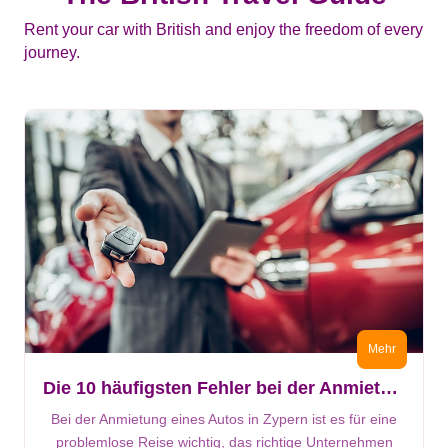
Rent your car with British and enjoy the freedom of every
journey.
Mehr
Die 10 häufigsten Fehler bei der Anmietung eines Autos in Zypern
Bei der Anmietung eines Autos in Zypern ist es für eine
problemlose Reise wichtig, das richtige Unternehmen