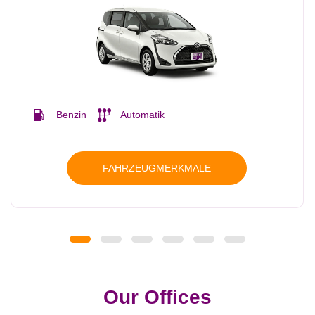
Benzin
Automatik
FAHRZEUGMERKMALE
Our Offices