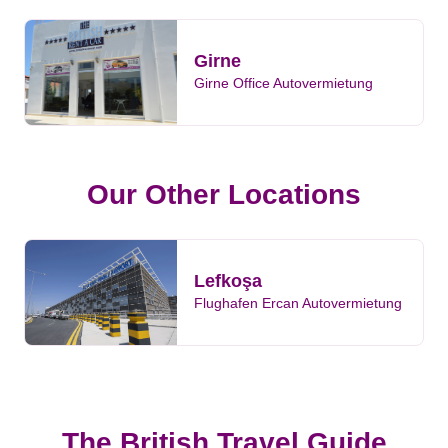
Girne
Girne Office Autovermietung
Our Other Locations
Lefkoşa
Flughafen Ercan Autovermietung
The British Travel Guide