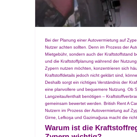
Bei der Planung einer Autovermietung auf Zypern
Nutzer achten sollten. Denn im Prozess der Aut
Mietgebühr, sondern auch der Kraftstoffstand 
und die Kraftstoffplanung während der Nutzung
Zypern nutzen möchten, konzentrieren sich häu
Kraftstoffdetails jedoch nicht geklärt sind, k
Deshalb sorgt ein richtiges Verständnis der Kr
eine planvollere und bequemere Nutzung. Ob Si
Langzeitaufenthalt benötigen – Kraftstoffver
gemeinsam bewertet werden. British Rent A Car
Nutzern im Prozess der Autovermietung auf Zyp
Girne, Lefkoşa und Gazimağusa macht die richtig
Warum ist die Kraftstoffr
Zypern wichtig?