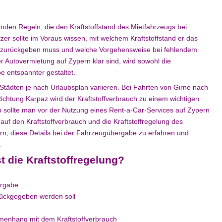
enden Regeln, die den Kraftstoffstand des Mietfahrzeugs bei
 sollte im Voraus wissen, mit welchem Kraftstoffstand er das
 zurückgeben muss und welche Vorgehensweise bei fehlendem
der Autovermietung auf Zypern klar sind, wird sowohl die
e entspannter gestaltet.
tädten je nach Urlaubsplan variieren. Bei Fahrten von Girne nach
ichtung Karpaz wird der Kraftstoffverbrauch zu einem wichtigen
 sollte man vor der Nutzung eines Rent-a-Car-Services auf Zypern
auf den Kraftstoffverbrauch und die Kraftstoffregelung des
zern, diese Details bei der Fahrzeugübergabe zu erfahren und
.
 die Kraftstoffregelung?
ergabe
rückgegeben werden soll
enhang mit dem Kraftstoffverbrauch