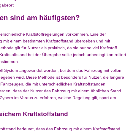
kgabeort
gen sind am häufigsten?
erschiedliche Kraftstoffregelungen vorkommen. Eine der
g mit einem bestimmten Kraftstoffstand übergeben und mit
de gilt für Nutzer als praktisch, da sie nur so viel Kraftstoff
raftstoffstand bei der Übergabe sollte jedoch unbedingt kontrolliert
instimmen.
oll-System angewendet werden, bei dem das Fahrzeug mit vollem
geben wird. Diese Methode ist besonders für Nutzer, die längere
 Fahrzeugen, die mit unterschiedlichen Kraftstoffständen
rden, dass der Nutzer das Fahrzeug mit einem ähnlichen Stand
Zypern im Voraus zu erfahren, welche Regelung gilt, spart am
eichem Kraftstoffstand
offstand bedeutet, dass das Fahrzeug mit einem Kraftstoffstand