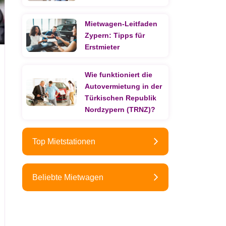
Mietwagen-Leitfaden
Zypern: Tipps für
Erstmieter
Wie funktioniert die
Autovermietung in der
Türkischen Republik
Nordzypern (TRNZ)?
Top Mietstationen
Beliebte Mietwagen