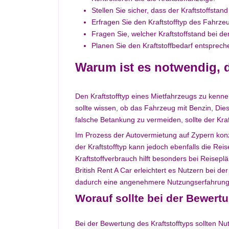
Stellen Sie sicher, dass der Kraftstoffstan
Erfragen Sie den Kraftstofftyp des Fahrze
Fragen Sie, welcher Kraftstoffstand bei de
Planen Sie den Kraftstoffbedarf entsprech
Warum ist es notwendig, d
Den Kraftstofftyp eines Mietfahrzeugs zu kennen
sollte wissen, ob das Fahrzeug mit Benzin, Dies
falsche Betankung zu vermeiden, sollte der Kra
Im Prozess der Autovermietung auf Zypern konz
der Kraftstofftyp kann jedoch ebenfalls die Re
Kraftstoffverbrauch hilft besonders bei Reise
British Rent A Car erleichtert es Nutzern bei d
dadurch eine angenehmere Nutzungserfahrung
Worauf sollte bei der Bewert
Bei der Bewertung des Kraftstofftyps sollten