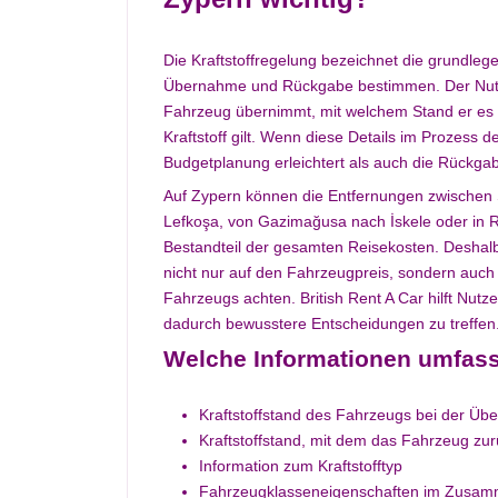
Die Kraftstoffregelung bezeichnet die grundleg
Übernahme und Rückgabe bestimmen. Der Nutzer
Fahrzeug übernimmt, mit welchem Stand er es
Kraftstoff gilt. Wenn diese Details im Prozess 
Budgetplanung erleichtert als auch die Rückgab
Auf Zypern können die Entfernungen zwischen S
Lefkoşa, von Gazimağusa nach İskele oder in R
Bestandteil der gesamten Reisekosten. Deshalb
nicht nur auf den Fahrzeugpreis, sondern auch 
Fahrzeugs achten. British Rent A Car hilft Nut
dadurch bewusstere Entscheidungen zu treffen
Welche Informationen umfasst
Kraftstoffstand des Fahrzeugs bei der Üb
Kraftstoffstand, mit dem das Fahrzeug zu
Information zum Kraftstofftyp
Fahrzeugklasseneigenschaften im Zusamm