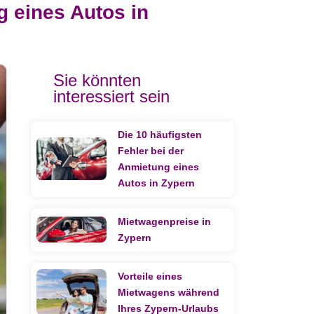
g eines Autos in
Sie könnten
interessiert sein
Die 10 häufigsten
Fehler bei der
Anmietung eines
Autos in Zypern
Mietwagenpreise in
Zypern
Vorteile eines
Mietwagens während
Ihres Zypern-Urlaubs