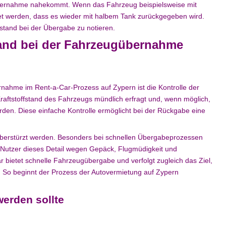
bernahme nahekommt. Wenn das Fahrzeug beispielsweise mit
 werden, dass es wieder mit halbem Tank zurückgegeben wird.
ffstand bei der Übergabe zu notieren.
stand bei der Fahrzeugübernahme
nahme im Rent-a-Car-Prozess auf Zypern ist die Kontrolle der
 Kraftstoffstand des Fahrzeugs mündlich erfragt und, wenn möglich,
den. Diese einfache Kontrolle ermöglicht bei der Rückgabe eine
ht überstürzt werden. Besonders bei schnellen Übergabeprozessen
Nutzer dieses Detail wegen Gepäck, Flugmüdigkeit und
r bietet schnelle Fahrzeugübergabe und verfolgt zugleich das Ziel,
. So beginnt der Prozess der Autovermietung auf Zypern
erden sollte