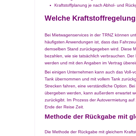
Kraftstoffplanung je nach Abhol- und Rüc
Welche Kraftstoffregelun
Bei Mietwagenservices in der TRNZ können unt
häufigsten Anwendungen ist, dass das Fahrzeu
demselben Stand zurückgegeben wird. Diese Metho
bezahlen, wie sie tatsächlich verbrauchen. Der K
werden und mit den Angaben im Vertrag übere
Bei einigen Unternehmen kann auch das Voll-v
Tank übernommen und mit vollem Tank zurückge
Strecken fahren, eine verständliche Option. Bei
übergeben werden, kann außerdem erwartet we
zurückgibt. Im Prozess der Autovermietung auf 
Ende der Reise Zeit.
Methode der Rückgabe mit gl
Die Methode der Rückgabe mit gleichem Kraftst