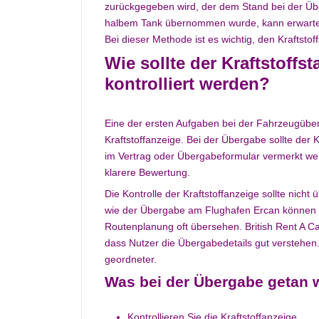
zurückgegeben wird, der dem Stand bei der Ü
halbem Tank übernommen wurde, kann erwartet
Bei dieser Methode ist es wichtig, den Kraftsto
Wie sollte der Kraftstoff
kontrolliert werden?
Eine der ersten Aufgaben bei der Fahrzeugüber
Kraftstoffanzeige. Bei der Übergabe sollte der
im Vertrag oder Übergabeformular vermerkt wer
klarere Bewertung.
Die Kontrolle der Kraftstoffanzeige sollte nic
wie der Übergabe am Flughafen Ercan können 
Routenplanung oft übersehen. British Rent A Ca
dass Nutzer die Übergabedetails gut verstehen
geordneter.
Was bei der Übergabe getan w
Kontrollieren Sie die Kraftstoffanzeige.