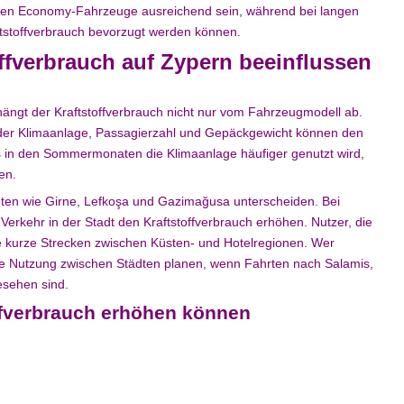
nnen Economy-Fahrzeuge ausreichend sein, während bei langen
stoffverbrauch bevorzugt werden können.
offverbrauch auf Zypern beeinflussen
ängt der Kraftstoffverbrauch nicht nur vom Fahrzeugmodell ab.
g der Klimaanlage, Passagierzahl und Gepäckgewicht können den
s in den Sommermonaten die Klimaanlage häufiger genutzt wird,
en.
ten wie Girne, Lefkoşa und Gazimağusa unterscheiden. Bei
erkehr in der Stadt den Kraftstoffverbrauch erhöhen. Nutzer, die
se kurze Strecken zwischen Küsten- und Hotelregionen. Wer
ne Nutzung zwischen Städten planen, wenn Fahrten nach Salamis,
esehen sind.
offverbrauch erhöhen können