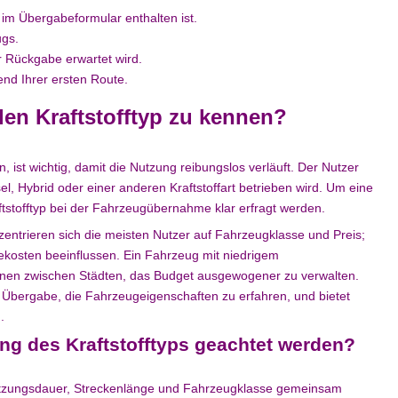
d im Übergabeformular enthalten ist.
ugs.
r Rückgabe erwartet wird.
end Ihrer ersten Route.
en Kraftstofftyp zu kennen?
, ist wichtig, damit die Nutzung reibungslos verläuft. Der Nutzer
el, Hybrid oder einer anderen Kraftstoffart betrieben wird. Um eine
ftstofftyp bei der Fahrzeugübernahme klar erfragt werden.
entrieren sich die meisten Nutzer auf Fahrzeugklasse und Preis;
isekosten beeinflussen. Ein Fahrzeug mit niedrigem
plänen zwischen Städten, das Budget ausgewogener zu verwalten.
er Übergabe, die Fahrzeugeigenschaften zu erfahren, und bietet
.
ung des Kraftstofftyps geachtet werden?
 Nutzungsdauer, Streckenlänge und Fahrzeugklasse gemeinsam