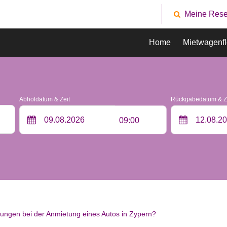
Meine Rese
Home
Mietwagenfl
Abholdatum & Zeit
Rückgabedatum & Z
09:00
lungen bei der Anmietung eines Autos in Zypern?