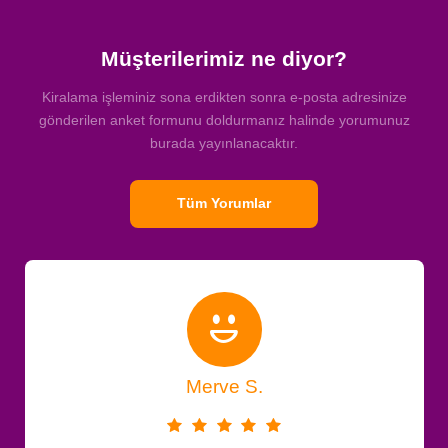
Müşterilerimiz ne diyor?
Kiralama işleminiz sona erdikten sonra e-posta adresinize
gönderilen anket formunu doldurmanız halinde yorumunuz
burada yayınlanacaktır.
Tüm Yorumlar
Merve S.