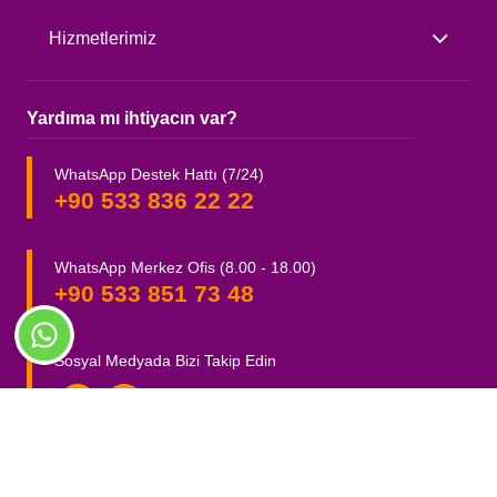
Hizmetlerimiz
Yardıma mı ihtiyacın var?
WhatsApp Destek Hattı (7/24)
+90 533 836 22 22
WhatsApp Merkez Ofis (8.00 - 18.00)
+90 533 851 73 48
Sosyal Medyada Bizi Takip Edin