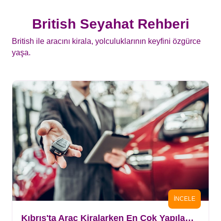
British Seyahat Rehberi
British ile aracını kirala, yolculuklarının keyfini özgürce
yaşa.
İNCELE
Kıbrıs'ta Araç Kiralarken En Çok Yapılan 10 Hata