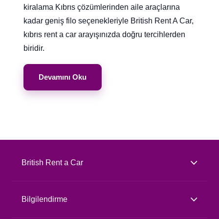
kiralama Kıbrıs çözümlerinden aile araçlarına
kadar geniş filo seçenekleriyle British Rent A Car,
kıbrıs rent a car arayışınızda doğru tercihlerden
biridir.
Devamını Oku
British Rent a Car
Bilgilendirme