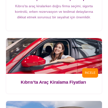
Kıbrıs’ta araç kiralarken doğru firma seçimi, sigorta
kontrolü, erken rezervasyon ve teslimat detaylarına
dikkat etmek sorunsuz bir seyahat için önemlidir.
İNCELE
Kıbrıs’ta Araç Kiralama Fiyatları