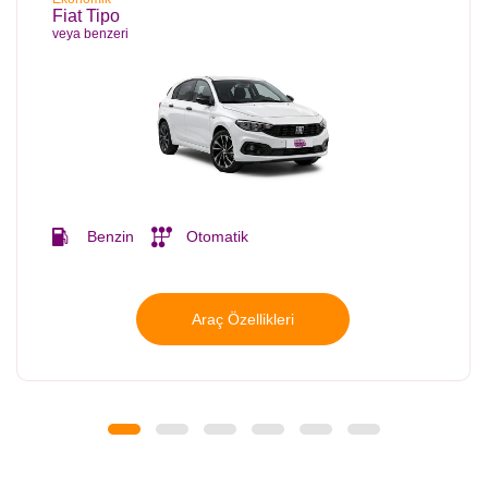
Fiat Tipo
veya benzeri
Benzin
Otomatik
Araç Özellikleri