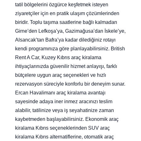
tatil bölgelerini özgürce keşfetmek isteyen
ziyaretçiler için en pratik ulaşım çözümlerinden
biridir. Toplu taşıma saatlerine bağlı kalmadan
Girne’den Lefkoşa’ya, Gazimağusa’dan İskele’ye,
Alsancak’tan Bafra’ya kadar dilediğiniz rotayı
kendi programınıza göre planlayabilirsiniz. British
Rent A Car, Kuzey Kıbrıs araç kiralama
ihtiyaçlarınızda güvenilir hizmet anlayışı, farklı
bütçelere uygun araç seçenekleri ve hızlı
rezervasyon süreciyle konforlu bir deneyim sunar.
Ercan Havalimanı araç kiralama avantajı
sayesinde adaya iner inmez aracınızı teslim
alabilir, tatilinize veya iş seyahatinize zaman
kaybetmeden başlayabilirsiniz. Ekonomik araç
kiralama Kıbrıs seçeneklerinden SUV araç
kiralama Kıbrıs alternatiflerine, otomatik araç