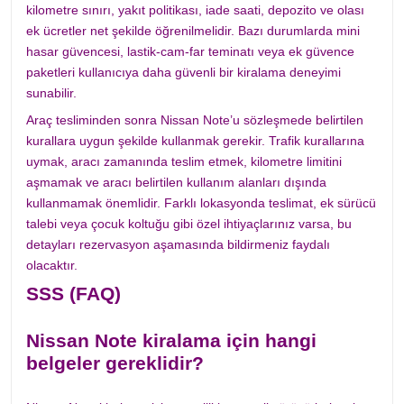
kilometre sınırı, yakıt politikası, iade saati, depozito ve olası
ek ücretler net şekilde öğrenilmelidir. Bazı durumlarda mini
hasar güvencesi, lastik-cam-far teminatı veya ek güvence
paketleri kullanıcıya daha güvenli bir kiralama deneyimi
sunabilir.
Araç tesliminden sonra Nissan Note’u sözleşmede belirtilen
kurallara uygun şekilde kullanmak gerekir. Trafik kurallarına
uymak, aracı zamanında teslim etmek, kilometre limitini
aşmamak ve aracı belirtilen kullanım alanları dışında
kullanmamak önemlidir. Farklı lokasyonda teslimat, ek sürücü
talebi veya çocuk koltuğu gibi özel ihtiyaçlarınız varsa, bu
detayları rezervasyon aşamasında bildirmeniz faydalı
olacaktır.
SSS (FAQ)
Nissan Note kiralama için hangi
belgeler gereklidir?