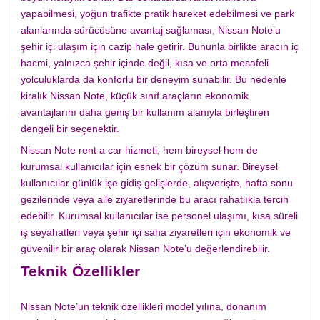
yapabilmesi, yoğun trafikte pratik hareket edebilmesi ve park
alanlarında sürücüsüne avantaj sağlaması, Nissan Note’u
şehir içi ulaşım için cazip hale getirir. Bununla birlikte aracın iç
hacmi, yalnızca şehir içinde değil, kısa ve orta mesafeli
yolculuklarda da konforlu bir deneyim sunabilir. Bu nedenle
kiralık Nissan Note, küçük sınıf araçların ekonomik
avantajlarını daha geniş bir kullanım alanıyla birleştiren
dengeli bir seçenektir.
Nissan Note rent a car hizmeti, hem bireysel hem de
kurumsal kullanıcılar için esnek bir çözüm sunar. Bireysel
kullanıcılar günlük işe gidiş gelişlerde, alışverişte, hafta sonu
gezilerinde veya aile ziyaretlerinde bu aracı rahatlıkla tercih
edebilir. Kurumsal kullanıcılar ise personel ulaşımı, kısa süreli
iş seyahatleri veya şehir içi saha ziyaretleri için ekonomik ve
güvenilir bir araç olarak Nissan Note’u değerlendirebilir.
Teknik Özellikler
Nissan Note’un teknik özellikleri model yılına, donanım