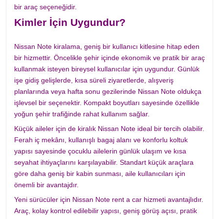
bir araç seçeneğidir.
Kimler İçin Uygundur?
Nissan Note kiralama, geniş bir kullanıcı kitlesine hitap eden
bir hizmettir. Öncelikle şehir içinde ekonomik ve pratik bir araç
kullanmak isteyen bireysel kullanıcılar için uygundur. Günlük
işe gidiş gelişlerde, kısa süreli ziyaretlerde, alışveriş
planlarında veya hafta sonu gezilerinde Nissan Note oldukça
işlevsel bir seçenektir. Kompakt boyutları sayesinde özellikle
yoğun şehir trafiğinde rahat kullanım sağlar.
Küçük aileler için de kiralık Nissan Note ideal bir tercih olabilir.
Ferah iç mekânı, kullanışlı bagaj alanı ve konforlu koltuk
yapısı sayesinde çocuklu ailelerin günlük ulaşım ve kısa
seyahat ihtiyaçlarını karşılayabilir. Standart küçük araçlara
göre daha geniş bir kabin sunması, aile kullanıcıları için
önemli bir avantajdır.
Yeni sürücüler için Nissan Note rent a car hizmeti avantajlıdır.
Araç, kolay kontrol edilebilir yapısı, geniş görüş açısı, pratik