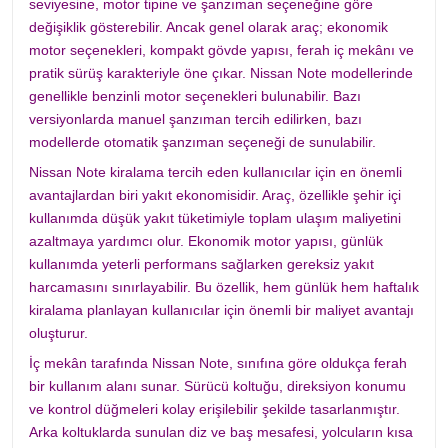
seviyesine, motor tipine ve şanzıman seçeneğine göre
değişiklik gösterebilir. Ancak genel olarak araç; ekonomik
motor seçenekleri, kompakt gövde yapısı, ferah iç mekânı ve
pratik sürüş karakteriyle öne çıkar. Nissan Note modellerinde
genellikle benzinli motor seçenekleri bulunabilir. Bazı
versiyonlarda manuel şanzıman tercih edilirken, bazı
modellerde otomatik şanzıman seçeneği de sunulabilir.
Nissan Note kiralama tercih eden kullanıcılar için en önemli
avantajlardan biri yakıt ekonomisidir. Araç, özellikle şehir içi
kullanımda düşük yakıt tüketimiyle toplam ulaşım maliyetini
azaltmaya yardımcı olur. Ekonomik motor yapısı, günlük
kullanımda yeterli performans sağlarken gereksiz yakıt
harcamasını sınırlayabilir. Bu özellik, hem günlük hem haftalık
kiralama planlayan kullanıcılar için önemli bir maliyet avantajı
oluşturur.
İç mekân tarafında Nissan Note, sınıfına göre oldukça ferah
bir kullanım alanı sunar. Sürücü koltuğu, direksiyon konumu
ve kontrol düğmeleri kolay erişilebilir şekilde tasarlanmıştır.
Arka koltuklarda sunulan diz ve baş mesafesi, yolcuların kısa