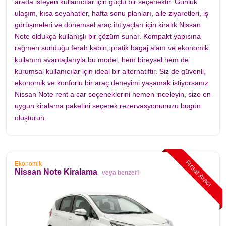
arada isteyen kullanıcılar için güçlü bir seçenektir. Günlük
ulaşım, kısa seyahatler, hafta sonu planları, aile ziyaretleri, iş
görüşmeleri ve dönemsel araç ihtiyaçları için kiralık Nissan
Note oldukça kullanışlı bir çözüm sunar. Kompakt yapısına
rağmen sunduğu ferah kabin, pratik bagaj alanı ve ekonomik
kullanım avantajlarıyla bu model, hem bireysel hem de
kurumsal kullanıcılar için ideal bir alternatiftir. Siz de güvenli,
ekonomik ve konforlu bir araç deneyimi yaşamak istiyorsanız
Nissan Note rent a car seçeneklerini hemen inceleyin, size en
uygun kiralama paketini seçerek rezervasyonunuzu bugün
oluşturun.
Fırsat Aracı
Ekonomik
Nissan Note Kiralama
veya benzeri