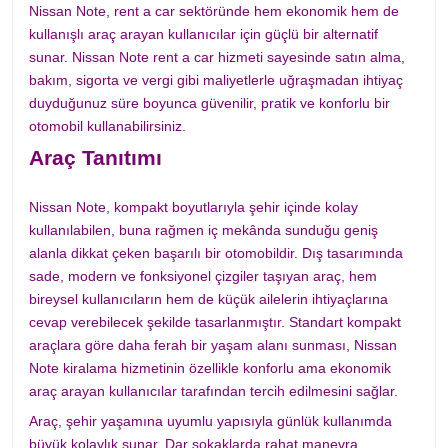
Nissan Note, rent a car sektöründe hem ekonomik hem de
kullanışlı araç arayan kullanıcılar için güçlü bir alternatif
sunar. Nissan Note rent a car hizmeti sayesinde satın alma,
bakım, sigorta ve vergi gibi maliyetlerle uğraşmadan ihtiyaç
duyduğunuz süre boyunca güvenilir, pratik ve konforlu bir
otomobil kullanabilirsiniz.
Araç Tanıtımı
Nissan Note, kompakt boyutlarıyla şehir içinde kolay
kullanılabilen, buna rağmen iç mekânda sunduğu geniş
alanla dikkat çeken başarılı bir otomobildir. Dış tasarımında
sade, modern ve fonksiyonel çizgiler taşıyan araç, hem
bireysel kullanıcıların hem de küçük ailelerin ihtiyaçlarına
cevap verebilecek şekilde tasarlanmıştır. Standart kompakt
araçlara göre daha ferah bir yaşam alanı sunması, Nissan
Note kiralama hizmetinin özellikle konforlu ama ekonomik
araç arayan kullanıcılar tarafından tercih edilmesini sağlar.
Araç, şehir yaşamına uyumlu yapısıyla günlük kullanımda
büyük kolaylık sunar. Dar sokaklarda rahat manevra