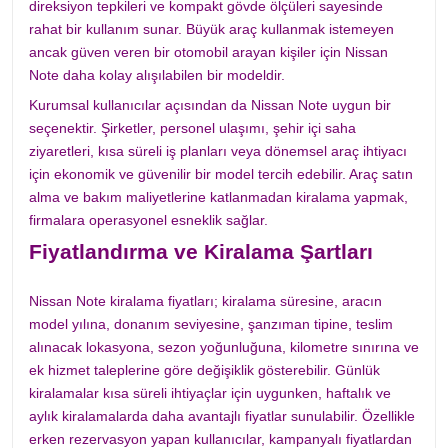
direksiyon tepkileri ve kompakt gövde ölçüleri sayesinde
rahat bir kullanım sunar. Büyük araç kullanmak istemeyen
ancak güven veren bir otomobil arayan kişiler için Nissan
Note daha kolay alışılabilen bir modeldir.
Kurumsal kullanıcılar açısından da Nissan Note uygun bir
seçenektir. Şirketler, personel ulaşımı, şehir içi saha
ziyaretleri, kısa süreli iş planları veya dönemsel araç ihtiyacı
için ekonomik ve güvenilir bir model tercih edebilir. Araç satın
alma ve bakım maliyetlerine katlanmadan kiralama yapmak,
firmalara operasyonel esneklik sağlar.
Fiyatlandırma ve Kiralama Şartları
Nissan Note kiralama fiyatları; kiralama süresine, aracın
model yılına, donanım seviyesine, şanzıman tipine, teslim
alınacak lokasyona, sezon yoğunluğuna, kilometre sınırına ve
ek hizmet taleplerine göre değişiklik gösterebilir. Günlük
kiralamalar kısa süreli ihtiyaçlar için uygunken, haftalık ve
aylık kiralamalarda daha avantajlı fiyatlar sunulabilir. Özellikle
erken rezervasyon yapan kullanıcılar, kampanyalı fiyatlardan