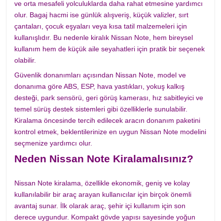
ve orta mesafeli yolculuklarda daha rahat etmesine yardımcı
olur. Bagaj hacmi ise günlük alışveriş, küçük valizler, sırt
çantaları, çocuk eşyaları veya kısa tatil malzemeleri için
kullanışlıdır. Bu nedenle kiralık Nissan Note, hem bireysel
kullanım hem de küçük aile seyahatleri için pratik bir seçenek
olabilir.
Güvenlik donanımları açısından Nissan Note, model ve
donanıma göre ABS, ESP, hava yastıkları, yokuş kalkış
desteği, park sensörü, geri görüş kamerası, hız sabitleyici ve
temel sürüş destek sistemleri gibi özelliklerle sunulabilir.
Kiralama öncesinde tercih edilecek aracın donanım paketini
kontrol etmek, beklentilerinize en uygun Nissan Note modelini
seçmenize yardımcı olur.
Neden Nissan Note Kiralamalısınız?
Nissan Note kiralama, özellikle ekonomik, geniş ve kolay
kullanılabilir bir araç arayan kullanıcılar için birçok önemli
avantaj sunar. İlk olarak araç, şehir içi kullanım için son
derece uygundur. Kompakt gövde yapısı sayesinde yoğun