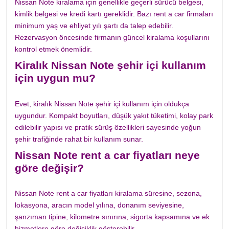
Nissan Note kiralama için genellikle geçerli sürücü belgesi,
kimlik belgesi ve kredi kartı gereklidir. Bazı rent a car firmaları
minimum yaş ve ehliyet yılı şartı da talep edebilir.
Rezervasyon öncesinde firmanın güncel kiralama koşullarını
kontrol etmek önemlidir.
Kiralık Nissan Note şehir içi kullanım
için uygun mu?
Evet, kiralık Nissan Note şehir içi kullanım için oldukça
uygundur. Kompakt boyutları, düşük yakıt tüketimi, kolay park
edilebilir yapısı ve pratik sürüş özellikleri sayesinde yoğun
şehir trafiğinde rahat bir kullanım sunar.
Nissan Note rent a car fiyatları neye
göre değişir?
Nissan Note rent a car fiyatları kiralama süresine, sezona,
lokasyona, aracın model yılına, donanım seviyesine,
şanzıman tipine, kilometre sınırına, sigorta kapsamına ve ek
hizmetlere göre değişiklik gösterebilir.