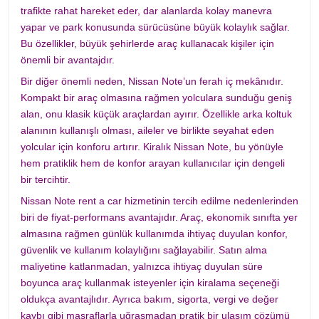
trafikte rahat hareket eder, dar alanlarda kolay manevra
yapar ve park konusunda sürücüsüne büyük kolaylık sağlar.
Bu özellikler, büyük şehirlerde araç kullanacak kişiler için
önemli bir avantajdır.
Bir diğer önemli neden, Nissan Note’un ferah iç mekânıdır.
Kompakt bir araç olmasına rağmen yolculara sunduğu geniş
alan, onu klasik küçük araçlardan ayırır. Özellikle arka koltuk
alanının kullanışlı olması, aileler ve birlikte seyahat eden
yolcular için konforu artırır. Kiralık Nissan Note, bu yönüyle
hem pratiklik hem de konfor arayan kullanıcılar için dengeli
bir tercihtir.
Nissan Note rent a car hizmetinin tercih edilme nedenlerinden
biri de fiyat-performans avantajıdır. Araç, ekonomik sınıfta yer
almasına rağmen günlük kullanımda ihtiyaç duyulan konfor,
güvenlik ve kullanım kolaylığını sağlayabilir. Satın alma
maliyetine katlanmadan, yalnızca ihtiyaç duyulan süre
boyunca araç kullanmak isteyenler için kiralama seçeneği
oldukça avantajlıdır. Ayrıca bakım, sigorta, vergi ve değer
kaybı gibi masraflarla uğraşmadan pratik bir ulaşım çözümü