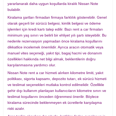
yararlanarak daha uygun koşullarda kiralık Nissan Note
bulabilir.
Kiralama şartları firmadan firmaya farklılık gösterebilir. Genel
olarak geçerli bir sürücü belgesi, kimlik belgesi ve ödeme
işlemleri için kredi kartı talep edilir. Bazı rent a car firmaları
minimum yaş sınırı ve belirli bir ehliyet yılı şartı isteyebilir. Bu
nedenle rezervasyon yapmadan önce kiralama koşullarını
dikkatlice incelemek önemlidir. Ayrıca aracın otomatik veya
manuel vites seçeneği, yakıt tipi, bagaj hacmi ve donanım
özellikleri hakkında net bilgi almak, beklentilerin doğru
karşılanmasına yardımcı olur.
Nissan Note rent a car hizmeti alırken kilometre limiti, yakıt
politikası, sigorta kapsamı, depozito tutarı, ek sürücü hizmeti
ve teslimat seçenekleri mutlaka kontrol edilmelidir. Özellikle
şehir dışı kullanım planlayan kullanıcıların kilometre sınırı ve
teslimat koşullarını önceden öğrenmesi önerilir. Böylece
kiralama sürecinde beklenmeyen ek ücretlerle karşılaşma
riski azalır.