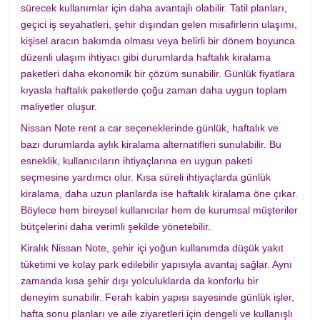
sürecek kullanımlar için daha avantajlı olabilir. Tatil planları,
geçici iş seyahatleri, şehir dışından gelen misafirlerin ulaşımı,
kişisel aracın bakımda olması veya belirli bir dönem boyunca
düzenli ulaşım ihtiyacı gibi durumlarda haftalık kiralama
paketleri daha ekonomik bir çözüm sunabilir. Günlük fiyatlara
kıyasla haftalık paketlerde çoğu zaman daha uygun toplam
maliyetler oluşur.
Nissan Note rent a car seçeneklerinde günlük, haftalık ve
bazı durumlarda aylık kiralama alternatifleri sunulabilir. Bu
esneklik, kullanıcıların ihtiyaçlarına en uygun paketi
seçmesine yardımcı olur. Kısa süreli ihtiyaçlarda günlük
kiralama, daha uzun planlarda ise haftalık kiralama öne çıkar.
Böylece hem bireysel kullanıcılar hem de kurumsal müşteriler
bütçelerini daha verimli şekilde yönetebilir.
Kiralık Nissan Note, şehir içi yoğun kullanımda düşük yakıt
tüketimi ve kolay park edilebilir yapısıyla avantaj sağlar. Aynı
zamanda kısa şehir dışı yolculuklarda da konforlu bir
deneyim sunabilir. Ferah kabin yapısı sayesinde günlük işler,
hafta sonu planları ve aile ziyaretleri için dengeli ve kullanışlı