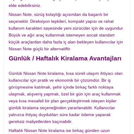
elde edebilirsiniz.
Nissan Note, sürüş kolaylığı açısından da başarılı bir
seçenektir. Direksiyon tepkileri, kompakt yapısı ve rahat
kullanım karakteri sayesinde yeni sürücüler için de uygundur.
Büyük ve ağır araç kullanmak istemeyen ancak standart
küçük araçlardan daha fazla iç alan bekleyen kullanıcılar için
Nissan Note güçlü bir alternatiftir.
Günlük / Haftalık Kiralama Avantajları
Günlük Nissan Note kiralama, kısa süreli ulaşım ihtiyacı olan
kullanıcılar için pratik ve ekonomik bir çözümdür. Bir iş
görüşmesine katılmak, şehir içinde birkaç farklı noktaya
ulaşmak, alışveriş yapmak, özel bir gün için araç kullanmak
veya kısa mesafeli bir plan gerçekleştirmek isteyen kişiler
günlük kiralama seçeneğinden yararlanabilir. Kullanıcılar
yalnızca ihtiyaç duydukları süre kadar ödeme yaparak
gereksiz maliyetlerden kaçınabilir.
Haftalık Nissan Note kiralama ise birkaç günden uzun