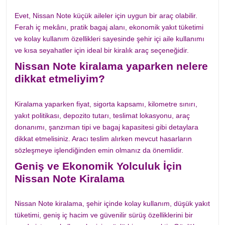
Evet, Nissan Note küçük aileler için uygun bir araç olabilir.
Ferah iç mekânı, pratik bagaj alanı, ekonomik yakıt tüketimi
ve kolay kullanım özellikleri sayesinde şehir içi aile kullanımı
ve kısa seyahatler için ideal bir kiralık araç seçeneğidir.
Nissan Note kiralama yaparken nelere
dikkat etmeliyim?
Kiralama yaparken fiyat, sigorta kapsamı, kilometre sınırı,
yakıt politikası, depozito tutarı, teslimat lokasyonu, araç
donanımı, şanzıman tipi ve bagaj kapasitesi gibi detaylara
dikkat etmelisiniz. Aracı teslim alırken mevcut hasarların
sözleşmeye işlendiğinden emin olmanız da önemlidir.
Geniş ve Ekonomik Yolculuk İçin
Nissan Note Kiralama
Nissan Note kiralama, şehir içinde kolay kullanım, düşük yakıt
tüketimi, geniş iç hacim ve güvenilir sürüş özelliklerini bir