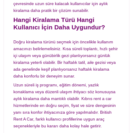
çevresinde uzun süre kalacak kullanıcılar için aylık
kiralama daha pratik bir çözüm sunabilir.
Hangi Kiralama Türü Hangi
Kullanıcı İçin Daha Uygundur?
Doğru kiralama türünü seçmek için öncelikle kullanım
amacınızı belirlemelisiniz. Kısa süreli toplantı, hızlı şehir
içi ulaşım veya günübirlik gezi planlıyorsanız günlük
kiralama yeterli olabilir. Bir haftalık tatil, aile gezisi veya
ada genelinde keşif planlıyorsanız haftalık kiralama
daha konforlu bir deneyim sunar.
Uzun süreli iş programı, eğitim dönemi, yazlık
konaklama veya düzenli ulaşım ihtiyacı söz konusuysa
aylık kiralama daha mantıklı olabilir. Kıbrıs rent a car
hizmetlerinde en doğru seçim, fiyat ve süre dengesinin
yanı sıra konfor ihtiyacınıza göre yapılmalıdır. British
Rent A Car, farklı kullanıcı profillerine uygun araç
seçenekleriyle bu kararı daha kolay hale getirir.