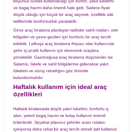
boyunca sürekli kullanılacağı için konfor, yakıt tüketimi
ve bagaj hacmi daha önemli hale gelir. Sadece fiyatı
düşük olduğu için küçük bir araç seçmek, özellikle aile
tatillerinde konforsuzluk yaratabilir.
Girne araç kiralama planlayan tatilciler sahil rotaları, otel
bölgeleri ve çevre gezileri için konforlu bir araç tercih
edebilir. Lefkoşa araç kiralama ihtiyacı olan kullanıcılar
şehir içi pratik kullanım için ekonomik araçlara
yönelebilir. Gazimağusa araç kiralama düşünenler ise
Salamis, İskele ve sahil bölgelerine gidecekse yakıt
tüketimi ve sürüş rahatlığını göz önünde
bulundurmalıdır.
Haftalık kullanım için ideal araç
özellikleri
Haftalık kiralamada düşük yakıt tüketimi, konforlu iç
alan, yeterli bagaj hacmi ve kolay kullanım önemli
kriterlerdir. Seyahat planınız şehirler arası rotaları
içeriyorsa daha rahat bir araç tercih etmek tatil kalitenizi