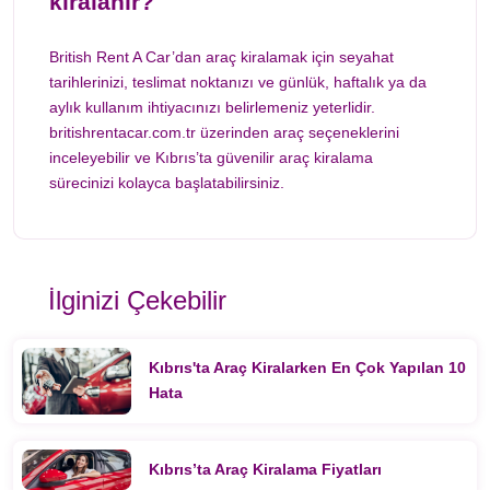
kiralanır?
British Rent A Car’dan araç kiralamak için seyahat
tarihlerinizi, teslimat noktanızı ve günlük, haftalık ya da
aylık kullanım ihtiyacınızı belirlemeniz yeterlidir.
britishrentacar.com.tr
üzerinden araç seçeneklerini
inceleyebilir ve Kıbrıs’ta güvenilir araç kiralama
sürecinizi kolayca başlatabilirsiniz.
İlginizi Çekebilir
Kıbrıs'ta Araç Kiralarken En Çok Yapılan 10
Hata
Kıbrıs’ta Araç Kiralama Fiyatları