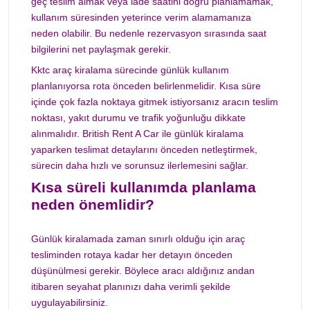
geç teslim almak veya iade saatini doğru planlamamak,
kullanım süresinden yeterince verim alamamanıza
neden olabilir. Bu nedenle rezervasyon sırasında saat
bilgilerini net paylaşmak gerekir.
Kktc araç kiralama sürecinde günlük kullanım
planlanıyorsa rota önceden belirlenmelidir. Kısa süre
içinde çok fazla noktaya gitmek istiyorsanız aracın teslim
noktası, yakıt durumu ve trafik yoğunluğu dikkate
alınmalıdır. British Rent A Car ile günlük kiralama
yaparken teslimat detaylarını önceden netleştirmek,
sürecin daha hızlı ve sorunsuz ilerlemesini sağlar.
Kısa süreli kullanımda planlama
neden önemlidir?
Günlük kiralamada zaman sınırlı olduğu için araç
tesliminden rotaya kadar her detayın önceden
düşünülmesi gerekir. Böylece aracı aldığınız andan
itibaren seyahat planınızı daha verimli şekilde
uygulayabilirsiniz.