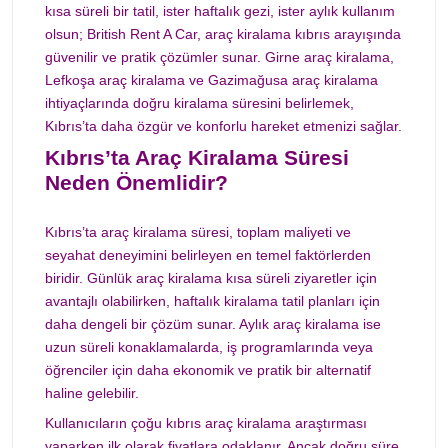
kısa süreli bir tatil, ister haftalık gezi, ister aylık kullanım
olsun; British Rent A Car, araç kiralama kıbrıs arayışında
güvenilir ve pratik çözümler sunar. Girne araç kiralama,
Lefkoşa araç kiralama ve Gazimağusa araç kiralama
ihtiyaçlarında doğru kiralama süresini belirlemek,
Kıbrıs’ta daha özgür ve konforlu hareket etmenizi sağlar.
Kıbrıs’ta Araç Kiralama Süresi
Neden Önemlidir?
Kıbrıs’ta araç kiralama süresi, toplam maliyeti ve
seyahat deneyimini belirleyen en temel faktörlerden
biridir. Günlük araç kiralama kısa süreli ziyaretler için
avantajlı olabilirken, haftalık kiralama tatil planları için
daha dengeli bir çözüm sunar. Aylık araç kiralama ise
uzun süreli konaklamalarda, iş programlarında veya
öğrenciler için daha ekonomik ve pratik bir alternatif
haline gelebilir.
Kullanıcıların çoğu kıbrıs araç kiralama araştırması
yaparken ilk olarak fiyatlara odaklanır. Ancak doğru süre