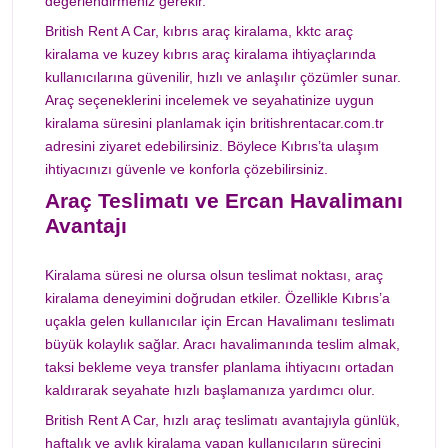
değerlendirmeniz gerekir.
British Rent A Car, kıbrıs araç kiralama, kktc araç
kiralama ve kuzey kıbrıs araç kiralama ihtiyaçlarında
kullanıcılarına güvenilir, hızlı ve anlaşılır çözümler sunar.
Araç seçeneklerini incelemek ve seyahatinize uygun
kiralama süresini planlamak için
britishrentacar.com.tr
adresini ziyaret edebilirsiniz. Böylece Kıbrıs’ta ulaşım
ihtiyacınızı güvenle ve konforla çözebilirsiniz.
Araç Teslimatı ve Ercan Havalimanı
Avantajı
Kiralama süresi ne olursa olsun teslimat noktası, araç
kiralama deneyimini doğrudan etkiler. Özellikle Kıbrıs’a
uçakla gelen kullanıcılar için Ercan Havalimanı teslimatı
büyük kolaylık sağlar. Aracı havalimanında teslim almak,
taksi bekleme veya transfer planlama ihtiyacını ortadan
kaldırarak seyahate hızlı başlamanıza yardımcı olur.
British Rent A Car, hızlı araç teslimatı avantajıyla günlük,
haftalık ve aylık kiralama yapan kullanıcıların sürecini