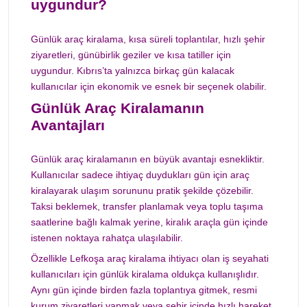
uygundur?
Günlük araç kiralama, kısa süreli toplantılar, hızlı şehir
ziyaretleri, günübirlik geziler ve kısa tatiller için
uygundur. Kıbrıs’ta yalnızca birkaç gün kalacak
kullanıcılar için ekonomik ve esnek bir seçenek olabilir.
Günlük Araç Kiralamanın
Avantajları
Günlük araç kiralamanın en büyük avantajı esnekliktir.
Kullanıcılar sadece ihtiyaç duydukları gün için araç
kiralayarak ulaşım sorununu pratik şekilde çözebilir.
Taksi beklemek, transfer planlamak veya toplu taşıma
saatlerine bağlı kalmak yerine, kiralık araçla gün içinde
istenen noktaya rahatça ulaşılabilir.
Özellikle Lefkoşa araç kiralama ihtiyacı olan iş seyahati
kullanıcıları için günlük kiralama oldukça kullanışlıdır.
Aynı gün içinde birden fazla toplantıya gitmek, resmi
kurum ziyaretleri yapmak veya şehir içinde hızlı hareket