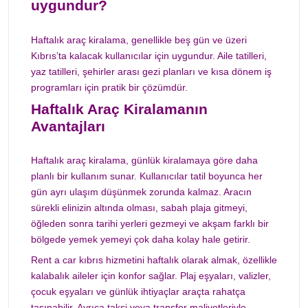
uygundur?
Haftalık araç kiralama, genellikle beş gün ve üzeri
Kıbrıs’ta kalacak kullanıcılar için uygundur. Aile tatilleri,
yaz tatilleri, şehirler arası gezi planları ve kısa dönem iş
programları için pratik bir çözümdür.
Haftalık Araç Kiralamanın
Avantajları
Haftalık araç kiralama, günlük kiralamaya göre daha
planlı bir kullanım sunar. Kullanıcılar tatil boyunca her
gün ayrı ulaşım düşünmek zorunda kalmaz. Aracın
sürekli elinizin altında olması, sabah plaja gitmeyi,
öğleden sonra tarihi yerleri gezmeyi ve akşam farklı bir
bölgede yemek yemeyi çok daha kolay hale getirir.
Rent a car kıbrıs hizmetini haftalık olarak almak, özellikle
kalabalık aileler için konfor sağlar. Plaj eşyaları, valizler,
çocuk eşyaları ve günlük ihtiyaçlar araçta rahatça
taşınabilir. Ayrıca taksi veya transfer maliyetleriyle