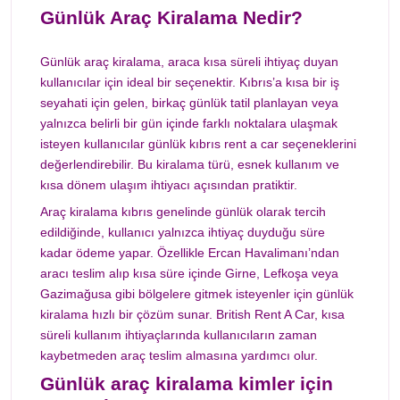
Günlük Araç Kiralama Nedir?
Günlük araç kiralama, araca kısa süreli ihtiyaç duyan
kullanıcılar için ideal bir seçenektir. Kıbrıs’a kısa bir iş
seyahati için gelen, birkaç günlük tatil planlayan veya
yalnızca belirli bir gün içinde farklı noktalara ulaşmak
isteyen kullanıcılar günlük kıbrıs rent a car seçeneklerini
değerlendirebilir. Bu kiralama türü, esnek kullanım ve
kısa dönem ulaşım ihtiyacı açısından pratiktir.
Araç kiralama kıbrıs genelinde günlük olarak tercih
edildiğinde, kullanıcı yalnızca ihtiyaç duyduğu süre
kadar ödeme yapar. Özellikle Ercan Havalimanı’ndan
aracı teslim alıp kısa süre içinde Girne, Lefkoşa veya
Gazimağusa gibi bölgelere gitmek isteyenler için günlük
kiralama hızlı bir çözüm sunar. British Rent A Car, kısa
süreli kullanım ihtiyaçlarında kullanıcıların zaman
kaybetmeden araç teslim almasına yardımcı olur.
Günlük araç kiralama kimler için