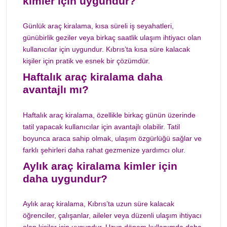
kimler için uygundur?
Günlük araç kiralama, kısa süreli iş seyahatleri,
günübirlik geziler veya birkaç saatlik ulaşım ihtiyacı olan
kullanıcılar için uygundur. Kıbrıs’ta kısa süre kalacak
kişiler için pratik ve esnek bir çözümdür.
Haftalık araç kiralama daha
avantajlı mı?
Haftalık araç kiralama, özellikle birkaç günün üzerinde
tatil yapacak kullanıcılar için avantajlı olabilir. Tatil
boyunca araca sahip olmak, ulaşım özgürlüğü sağlar ve
farklı şehirleri daha rahat gezmenize yardımcı olur.
Aylık araç kiralama kimler için
daha uygundur?
Aylık araç kiralama, Kıbrıs’ta uzun süre kalacak
öğrenciler, çalışanlar, aileler veya düzenli ulaşım ihtiyacı
olan kişiler için uygundur. Uzun dönem kullanımda daha