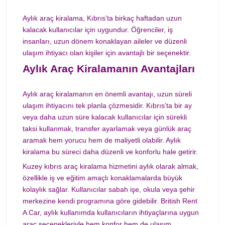
Aylık araç kiralama, Kıbrıs’ta birkaç haftadan uzun
kalacak kullanıcılar için uygundur. Öğrenciler, iş
insanları, uzun dönem konaklayan aileler ve düzenli
ulaşım ihtiyacı olan kişiler için avantajlı bir seçenektir.
Aylık Araç Kiralamanın Avantajları
Aylık araç kiralamanın en önemli avantajı, uzun süreli
ulaşım ihtiyacını tek planla çözmesidir. Kıbrıs’ta bir ay
veya daha uzun süre kalacak kullanıcılar için sürekli
taksi kullanmak, transfer ayarlamak veya günlük araç
aramak hem yorucu hem de maliyetli olabilir. Aylık
kiralama bu süreci daha düzenli ve konforlu hale getirir.
Kuzey kıbrıs araç kiralama hizmetini aylık olarak almak,
özellikle iş ve eğitim amaçlı konaklamalarda büyük
kolaylık sağlar. Kullanıcılar sabah işe, okula veya şehir
merkezine kendi programına göre gidebilir. British Rent
A Car, aylık kullanımda kullanıcıların ihtiyaçlarına uygun
araç seçenekleriyle hem konfor hem de ulaşım