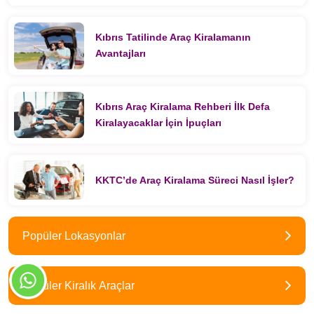
Kıbrıs Tatilinde Araç Kiralamanın
Avantajları
Kıbrıs Araç Kiralama Rehberi İlk Defa
Kiralayacaklar İçin İpuçları
KKTC’de Araç Kiralama Süreci Nasıl İşler?
Popüler Lokasyonlar
Popüler Kiralık Araçlar