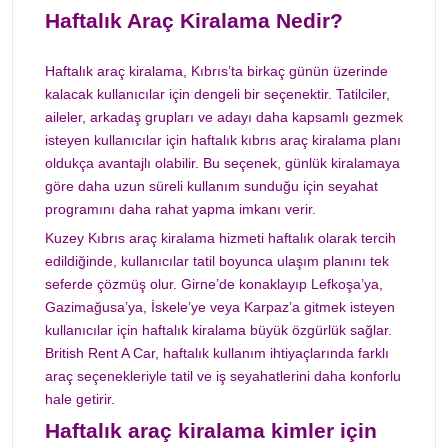
Haftalık Araç Kiralama Nedir?
Haftalık araç kiralama, Kıbrıs’ta birkaç günün üzerinde
kalacak kullanıcılar için dengeli bir seçenektir. Tatilciler,
aileler, arkadaş grupları ve adayı daha kapsamlı gezmek
isteyen kullanıcılar için haftalık kıbrıs araç kiralama planı
oldukça avantajlı olabilir. Bu seçenek, günlük kiralamaya
göre daha uzun süreli kullanım sunduğu için seyahat
programını daha rahat yapma imkanı verir.
Kuzey Kıbrıs araç kiralama hizmeti haftalık olarak tercih
edildiğinde, kullanıcılar tatil boyunca ulaşım planını tek
seferde çözmüş olur. Girne’de konaklayıp Lefkoşa’ya,
Gazimağusa’ya, İskele’ye veya Karpaz’a gitmek isteyen
kullanıcılar için haftalık kiralama büyük özgürlük sağlar.
British Rent A Car, haftalık kullanım ihtiyaçlarında farklı
araç seçenekleriyle tatil ve iş seyahatlerini daha konforlu
hale getirir.
Haftalık araç kiralama kimler için