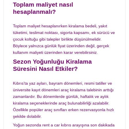
Toplam maliyet nasıl
hesaplanmalı?
Toplam maliyet hesaplanırken kiralama bedeli, yakıt
tüketimi, teslimat noktası, sigorta kapsamı, ek sürücü ve
çocuk koltuğu gibi talepler birlikte düşünülmelidir.
Böylece yalnızca günlük fiyat üzerinden değil, gerçek
kullanım maliyeti üzerinden karar verebilirsiniz.
Sezon Yoğunluğu Kiralama
Süresini Nasıl Etkiler?
Kıbrıs’ta yaz ayları, bayram dönemleri, resmi tatiller ve
üniversite kayıt dönemleri araç kiralama talebinin arttığı
zamanlardır. Bu dönemlerde günlük, haftalık ve aylık
kiralama seçeneklerinde araç bulunabilirliği azalabilir.
Özellikle popüler araç sınıfları erken rezervasyonla hızlı
şekilde dolabilir.
Yoğun sezonda rent a car kıbrıs arayışına son dakikada