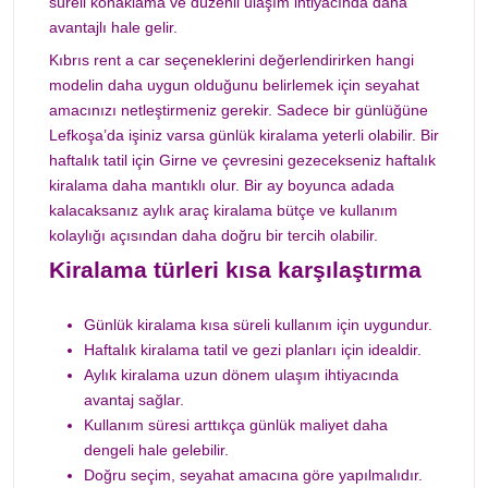
süreli konaklama ve düzenli ulaşım ihtiyacında daha
avantajlı hale gelir.
Kıbrıs rent a car seçeneklerini değerlendirirken hangi
modelin daha uygun olduğunu belirlemek için seyahat
amacınızı netleştirmeniz gerekir. Sadece bir günlüğüne
Lefkoşa’da işiniz varsa günlük kiralama yeterli olabilir. Bir
haftalık tatil için Girne ve çevresini gezecekseniz haftalık
kiralama daha mantıklı olur. Bir ay boyunca adada
kalacaksanız aylık araç kiralama bütçe ve kullanım
kolaylığı açısından daha doğru bir tercih olabilir.
Kiralama türleri kısa karşılaştırma
Günlük kiralama kısa süreli kullanım için uygundur.
Haftalık kiralama tatil ve gezi planları için idealdir.
Aylık kiralama uzun dönem ulaşım ihtiyacında
avantaj sağlar.
Kullanım süresi arttıkça günlük maliyet daha
dengeli hale gelebilir.
Doğru seçim, seyahat amacına göre yapılmalıdır.