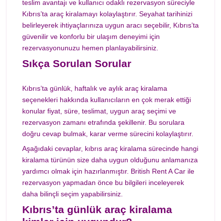
teslim avantajı ve kullanıcı odaklı rezervasyon süreciyle
Kıbrıs’ta araç kiralamayı kolaylaştırır. Seyahat tarihinizi
belirleyerek ihtiyaçlarınıza uygun aracı seçebilir, Kıbrıs’ta
güvenilir ve konforlu bir ulaşım deneyimi için
rezervasyonunuzu hemen planlayabilirsiniz.
Sıkça Sorulan Sorular
Kıbrıs’ta günlük, haftalık ve aylık araç kiralama
seçenekleri hakkında kullanıcıların en çok merak ettiği
konular fiyat, süre, teslimat, uygun araç seçimi ve
rezervasyon zamanı etrafında şekillenir. Bu sorulara
doğru cevap bulmak, karar verme sürecini kolaylaştırır.
Aşağıdaki cevaplar, kıbrıs araç kiralama sürecinde hangi
kiralama türünün size daha uygun olduğunu anlamanıza
yardımcı olmak için hazırlanmıştır. British Rent A Car ile
rezervasyon yapmadan önce bu bilgileri inceleyerek
daha bilinçli seçim yapabilirsiniz.
Kıbrıs’ta günlük araç kiralama