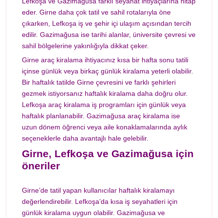
Lefkoşa ve Gazimağusa farklı seyahat ihtiyaçlarına hitap
eder. Girne daha çok tatil ve sahil rotalarıyla öne
çıkarken, Lefkoşa iş ve şehir içi ulaşım açısından tercih
edilir. Gazimağusa ise tarihi alanlar, üniversite çevresi ve
sahil bölgelerine yakınlığıyla dikkat çeker.
Girne araç kiralama ihtiyacınız kısa bir hafta sonu tatili
içinse günlük veya birkaç günlük kiralama yeterli olabilir.
Bir haftalık tatilde Girne çevresini ve farklı şehirleri
gezmek istiyorsanız haftalık kiralama daha doğru olur.
Lefkoşa araç kiralama iş programları için günlük veya
haftalık planlanabilir. Gazimağusa araç kiralama ise
uzun dönem öğrenci veya aile konaklamalarında aylık
seçeneklerle daha avantajlı hale gelebilir.
Girne, Lefkoşa ve Gazimağusa için
öneriler
Girne’de tatil yapan kullanıcılar haftalık kiralamayı
değerlendirebilir. Lefkoşa’da kısa iş seyahatleri için
günlük kiralama uygun olabilir. Gazimağusa ve