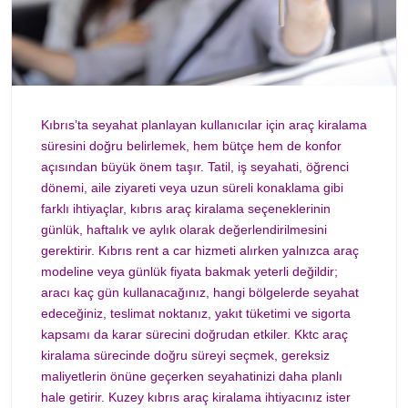
Kıbrıs’ta seyahat planlayan kullanıcılar için araç kiralama
süresini doğru belirlemek, hem bütçe hem de konfor
açısından büyük önem taşır. Tatil, iş seyahati, öğrenci
dönemi, aile ziyareti veya uzun süreli konaklama gibi
farklı ihtiyaçlar, kıbrıs araç kiralama seçeneklerinin
günlük, haftalık ve aylık olarak değerlendirilmesini
gerektirir. Kıbrıs rent a car hizmeti alırken yalnızca araç
modeline veya günlük fiyata bakmak yeterli değildir;
aracı kaç gün kullanacağınız, hangi bölgelerde seyahat
edeceğiniz, teslimat noktanız, yakıt tüketimi ve sigorta
kapsamı da karar sürecini doğrudan etkiler. Kktc araç
kiralama sürecinde doğru süreyi seçmek, gereksiz
maliyetlerin önüne geçerken seyahatinizi daha planlı
hale getirir. Kuzey kıbrıs araç kiralama ihtiyacınız ister