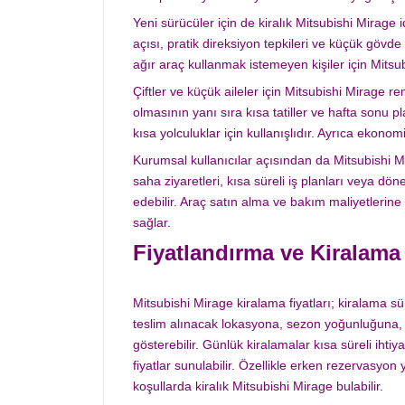
Yeni sürücüler için de kiralık Mitsubishi Mirage id
açısı, pratik direksiyon tepkileri ve küçük gövd
ağır araç kullanmak istemeyen kişiler için Mits
Çiftler ve küçük aileler için Mitsubishi Mirage ren
olmasının yanı sıra kısa tatiller ve hafta sonu pl
kısa yolculuklar için kullanışlıdır. Ayrıca ekono
Kurumsal kullanıcılar açısından da Mitsubishi Mir
saha ziyaretleri, kısa süreli iş planları veya dö
edebilir. Araç satın alma ve bakım maliyetleri
sağlar.
Fiyatlandırma ve Kiralama 
Mitsubishi Mirage kiralama fiyatları; kiralama s
teslim alınacak lokasyona, sezon yoğunluğuna, k
gösterebilir. Günlük kiralamalar kısa süreli ihtiy
fiyatlar sunulabilir. Özellikle erken rezervasyo
koşullarda kiralık Mitsubishi Mirage bulabilir.