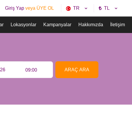
TR
TL
Giriş Yap
veya ÜYE OL
ar
Lokasyonlar
Kampanyalar
Hakkımızda
İletişim
ARAÇ ARA
09:00