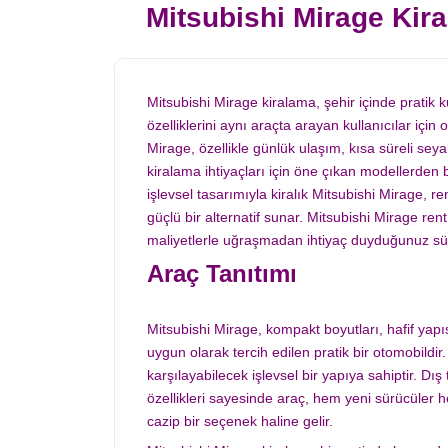
Mitsubishi Mirage Kir
Mitsubishi Mirage kiralama, şehir içinde pratik
özelliklerini aynı araçta arayan kullanıcılar için
Mirage, özellikle günlük ulaşım, kısa süreli seya
kiralama ihtiyaçları için öne çıkan modellerden bi
işlevsel tasarımıyla kiralık Mitsubishi Mirage, r
güçlü bir alternatif sunar. Mitsubishi Mirage ren
maliyetlerle uğraşmadan ihtiyaç duyduğunuz süre
Araç Tanıtımı
Mitsubishi Mirage, kompakt boyutları, hafif yapı
uygun olarak tercih edilen pratik bir otomobildi
karşılayabilecek işlevsel bir yapıya sahiptir. Dı
özellikleri sayesinde araç, hem yeni sürücüler hem
cazip bir seçenek haline gelir.