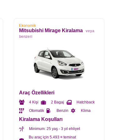
Ekonomik
Mitsubishi Mirage Kiralama
veya
benzeri
Araç Özellikleri
4 Kişi
2 Bagaj
Hatchback
Otomatik
Benzin
Klima
Kiralama Koşulları
Minimum: 25 yaş - 3 yıl ehliyet
Bu araç için 5.493 ¤ teminat