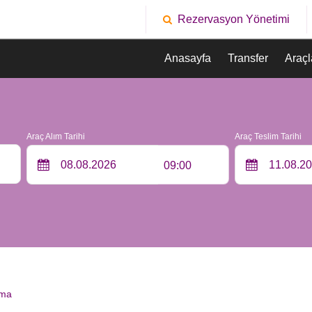
Rezervasyon Yönetimi
Anasayfa
Transfer
Araçl
Araç Alım Tarihi
Araç Teslim Tarihi
09:00
ama