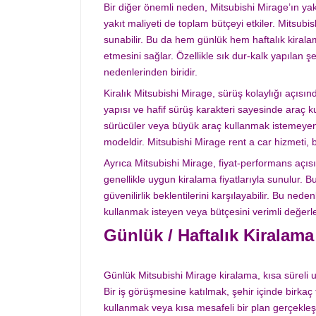
Bir diğer önemli neden, Mitsubishi Mirage’ın yakı
yakıt maliyeti de toplam bütçeyi etkiler. Mitsub
sunabilir. Bu da hem günlük hem haftalık kiralam
etmesini sağlar. Özellikle sık dur-kalk yapılan ş
nedenlerinden biridir.
Kiralık Mitsubishi Mirage, sürüş kolaylığı açısın
yapısı ve hafif sürüş karakteri sayesinde araç k
sürücüler veya büyük araç kullanmak istemeyen k
modeldir. Mitsubishi Mirage rent a car hizmeti,
Ayrıca Mitsubishi Mirage, fiyat-performans açısı
genellikle uygun kiralama fiyatlarıyla sunulur. 
güvenilirlik beklentilerini karşılayabilir. Bu nede
kullanmak isteyen veya bütçesini verimli değerlen
Günlük / Haftalık Kiralama
Günlük Mitsubishi Mirage kiralama, kısa süreli u
Bir iş görüşmesine katılmak, şehir içinde birkaç
kullanmak veya kısa mesafeli bir plan gerçekleş