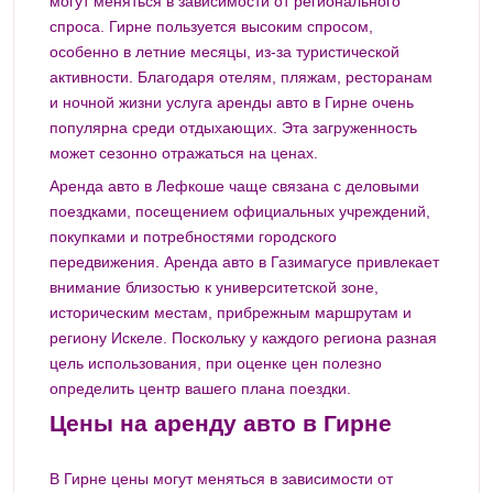
могут меняться в зависимости от регионального
спроса. Гирне пользуется высоким спросом,
особенно в летние месяцы, из-за туристической
активности. Благодаря отелям, пляжам, ресторанам
и ночной жизни услуга аренды авто в Гирне очень
популярна среди отдыхающих. Эта загруженность
может сезонно отражаться на ценах.
Аренда авто в Лефкоше чаще связана с деловыми
поездками, посещением официальных учреждений,
покупками и потребностями городского
передвижения. Аренда авто в Газимагусе привлекает
внимание близостью к университетской зоне,
историческим местам, прибрежным маршрутам и
региону Искеле. Поскольку у каждого региона разная
цель использования, при оценке цен полезно
определить центр вашего плана поездки.
Цены на аренду авто в Гирне
В Гирне цены могут меняться в зависимости от