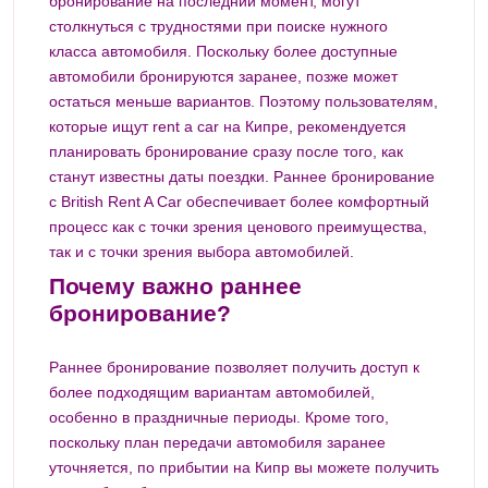
бронирование на последний момент, могут
столкнуться с трудностями при поиске нужного
класса автомобиля. Поскольку более доступные
автомобили бронируются заранее, позже может
остаться меньше вариантов. Поэтому пользователям,
которые ищут rent a car на Кипре, рекомендуется
планировать бронирование сразу после того, как
станут известны даты поездки. Раннее бронирование
с British Rent A Car обеспечивает более комфортный
процесс как с точки зрения ценового преимущества,
так и с точки зрения выбора автомобилей.
Почему важно раннее
бронирование?
Раннее бронирование позволяет получить доступ к
более подходящим вариантам автомобилей,
особенно в праздничные периоды. Кроме того,
поскольку план передачи автомобиля заранее
уточняется, по прибытии на Кипр вы можете получить