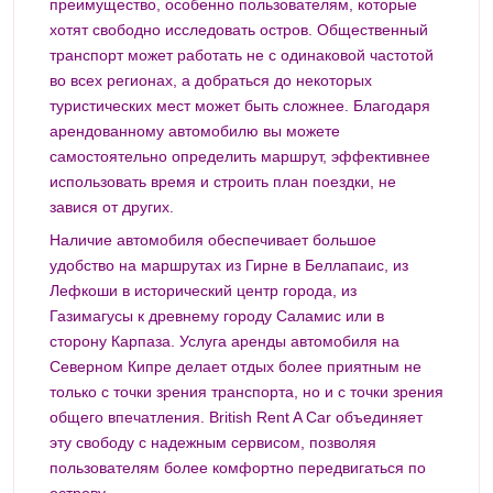
преимущество, особенно пользователям, которые
хотят свободно исследовать остров. Общественный
транспорт может работать не с одинаковой частотой
во всех регионах, а добраться до некоторых
туристических мест может быть сложнее. Благодаря
арендованному автомобилю вы можете
самостоятельно определить маршрут, эффективнее
использовать время и строить план поездки, не
завися от других.
Наличие автомобиля обеспечивает большое
удобство на маршрутах из Гирне в Беллапаис, из
Лефкоши в исторический центр города, из
Газимагусы к древнему городу Саламис или в
сторону Карпаза. Услуга аренды автомобиля на
Северном Кипре делает отдых более приятным не
только с точки зрения транспорта, но и с точки зрения
общего впечатления. British Rent A Car объединяет
эту свободу с надежным сервисом, позволяя
пользователям более комфортно передвигаться по
острову.