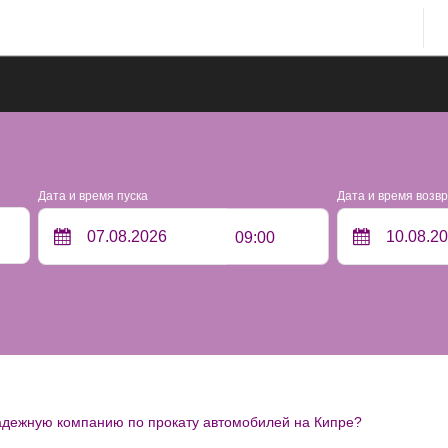
Дата и время пуска
Дата и время возв
09:00
адежную компанию по прокату автомобилей на Кипре?