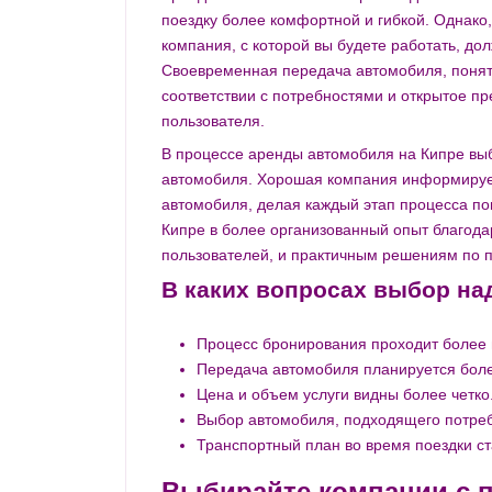
поездку более комфортной и гибкой. Однако
компания, с которой вы будете работать, д
Своевременная передача автомобиля, понят
соответствии с потребностями и открытое п
пользователя.
В процессе аренды автомобиля на Кипре вы
автомобиля. Хорошая компания информирует
автомобиля, делая каждый этап процесса пон
Кипре в более организованный опыт благод
пользователей, и практичным решениям по 
В каких вопросах выбор н
Процесс бронирования проходит более 
Передача автомобиля планируется боле
Цена и объем услуги видны более четко
Выбор автомобиля, подходящего потреб
Транспортный план во время поездки с
Выбирайте компании с 