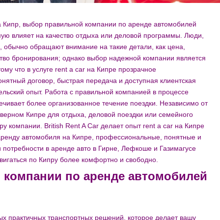
а Кипр, выбор правильной компании по аренде автомобилей
ую влияет на качество отдыха или деловой программы. Люди,
 обычно обращают внимание на такие детали, как цена,
ство бронирования; однако выбор надежной компании является
му что в услуге rent a car на Кипре прозрачное
нятный договор, быстрая передача и доступная клиентская
льский опыт. Работа с правильной компанией в процессе
ечивает более организованное течение поездки. Независимо от
еверном Кипре для отдыха, деловой поездки или семейного
 компании. British Rent A Car делает опыт rent a car на Кипре
ренду автомобиля на Кипре, профессиональные, понятные и
 потребности в аренде авто в Гирне, Лефкоше и Газимагусе
игаться по Кипру более комфортно и свободно.
 компании по аренде автомобилей
ых практичных транспортных решений, которое делает вашу