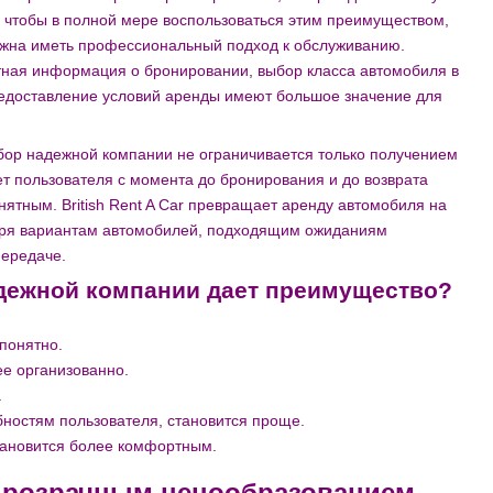
, чтобы в полной мере воспользоваться этим преимуществом,
олжна иметь профессиональный подход к обслуживанию.
ная информация о бронировании, выбор класса автомобиля в
редоставление условий аренды имеют большое значение для
бор надежной компании не ограничивается только получением
 пользователя с момента до бронирования и до возврата
ятным. British Rent A Car превращает аренду автомобиля на
аря вариантам автомобилей, подходящим ожиданиям
передаче.
адежной компании дает преимущество?
понятно.
е организованно.
.
ностям пользователя, становится проще.
тановится более комфортным.
прозрачным ценообразованием