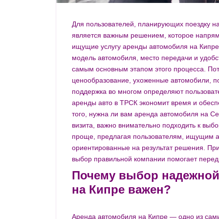
Для пользователей, планирующих поездку н
является важным решением, которое напрям
ищущие услугу аренды автомобиля на Кипре,
модель автомобиля, место передачи и удоб
самым основным этапом этого процесса. Пото
ценообразование, ухоженные автомобили, по
поддержка во многом определяют пользовате
аренды авто в ТРСК экономит время и обесп
того, нужна ли вам аренда автомобиля на С
визита, важно внимательно подходить к выбору
проще, предлагая пользователям, ищущим а
ориентированные на результат решения. При
выбор правильной компании помогает передв
Почему выбор надежной
на Кипре важен?
Аренда автомобиля на Кипре — одно из сам