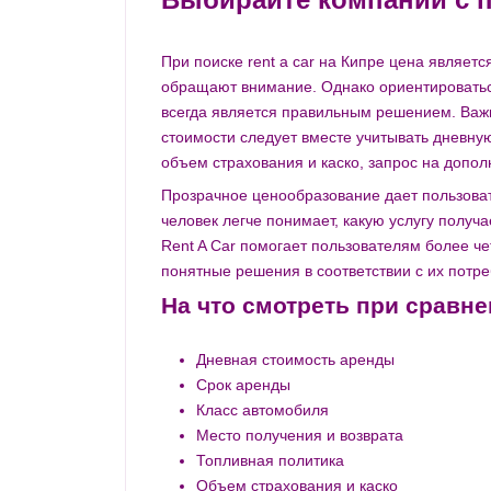
При поиске rent a car на Кипре цена являет
обращают внимание. Однако ориентироватьс
всегда является правильным решением. Важн
стоимости следует вместе учитывать дневну
объем страхования и каско, запрос на допол
Прозрачное ценообразование дает пользов
человек легче понимает, какую услугу получае
Rent A Car помогает пользователям более че
понятные решения в соответствии с их потр
На что смотреть при сравн
Дневная стоимость аренды
Срок аренды
Класс автомобиля
Место получения и возврата
Топливная политика
Объем страхования и каско