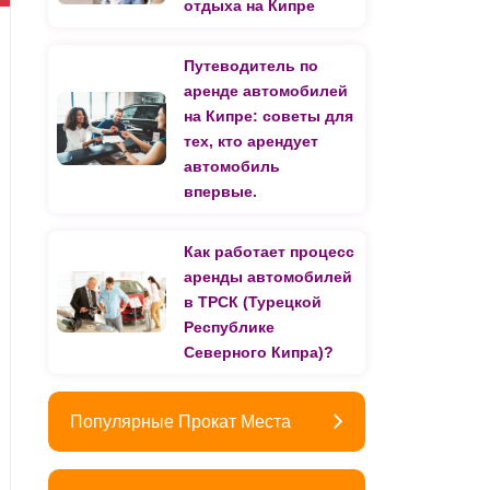
отдыха на Кипре
Путеводитель по
аренде автомобилей
на Кипре: советы для
тех, кто арендует
автомобиль
впервые.
Как работает процесс
аренды автомобилей
в ТРСК (Турецкой
Республике
Северного Кипра)?
Популярные Прокат Места