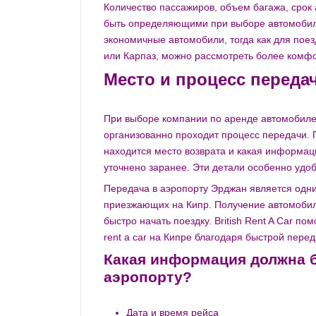
Количество пассажиров, объем багажа, срок
быть определяющими при выборе автомобиля
экономичные автомобили, тогда как для поез
или Карпаз, можно рассмотреть более комф
Место и процесс переда
При выборе компании по аренде автомобилей
организованно проходит процесс передачи. Гд
находится место возврата и какая информац
уточнено заранее. Эти детали особенно удо
Передача в аэропорту Эрджан является одни
приезжающих на Кипр. Получение автомобил
быстро начать поездку. British Rent A Car п
rent a car на Кипре благодаря быстрой пер
Какая информация должна б
аэропорту?
Дата и время рейса