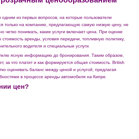
ся одним из первых вопросов, на которые пользователи
я только на компанию, предлагающую самую низкую цену, не
о четко понимать, какие услуги включает цена. При оценке
ю стоимость аренды, условия передачи, топливную политику,
нительного водителя и специальные услуги.
ателю ясную информацию до бронирования. Таким образом,
т, за что платит и как формируется общая стоимость. British
тко оценивать баланс между ценой и услугой, предлагая
ебностями в процессе аренды автомобиля на Кипре.
ении цен?