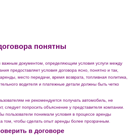
 договора понятны
м важным документом, определяющим условия услуги между
ния предоставляет условия договора ясно, понятно и так,
аренды, место передачи, время возврата, топливная политика,
ительного водителя и платежные детали должны быть четко
ьзователям не рекомендуется получать автомобиль, не
кт, следует попросить объяснение у представителя компании.
чтобы пользователи понимали условия в процессе аренды
на том, чтобы сделать опыт аренды более прозрачным.
роверить в договоре