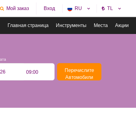
Мой заказ
RU
TL
Вход
Главная страница
Инструменты
Места
Акции
рата
Перечислите
09:00
Автомобили