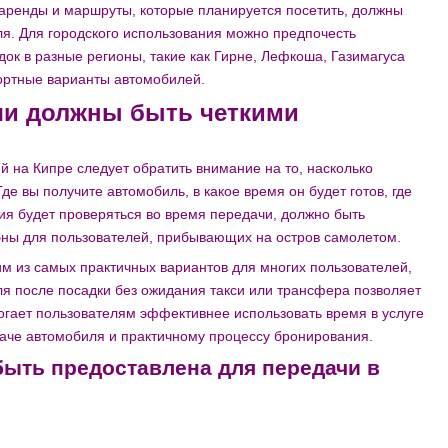
 аренды и маршруты, которые планируется посетить, должны
. Для городского использования можно предпочесть
док в разные регионы, такие как Гирне, Лефкоша, Газимагуса
ортные варианты автомобилей.
чи должны быть четкими
 на Кипре следует обратить внимание на то, насколько
е вы получите автомобиль, в какое время он будет готов, где
ия будет проверяться во время передачи, должно быть
бны для пользователей, прибывающих на остров самолетом.
м из самых практичных вариантов для многих пользователей,
я после посадки без ожидания такси или трансфера позволяет
омогает пользователям эффективнее использовать время в услуге
едаче автомобиля и практичному процессу бронирования.
ыть предоставлена для передачи в