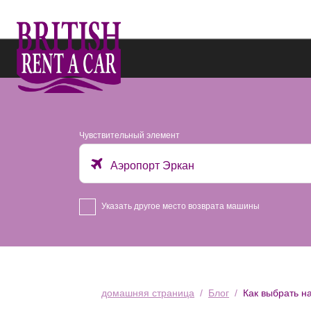
Чувствительный элемент
Аэропорт Эркан
Указать другое место возврата машины
домашняя страница
Блог
Как выбрать н