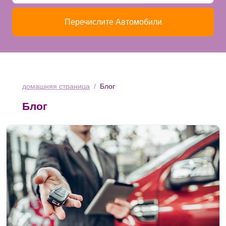
Перечислите Автомобили
домашняя страница
Блог
Блог