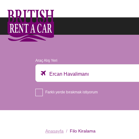
Araç Alış Yeri
Ercan Havalimanı
Farklı yerde bırakmak istiyorum
Anasayfa
Filo Kiralama