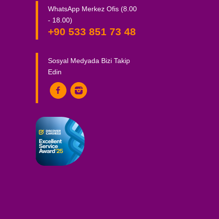
WhatsApp Merkez Ofis (8.00
- 18.00)
+90 533 851 73 48
Sosyal Medyada Bizi Takip
Edin