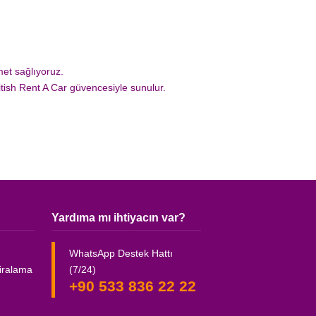
et sağlıyoruz.
tish Rent A Car güvencesiyle sunulur.
Yardıma mı ihtiyacın var?
WhatsApp Destek Hattı
(7/24)
iralama
+90 533 836 22 22