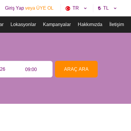
TR
TL
Giriş Yap
veya ÜYE OL
ar
Lokasyonlar
Kampanyalar
Hakkımızda
İletişim
ARAÇ ARA
09:00