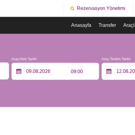
Rezervasyon Yönetimi
Anasayfa
Transfer
Araçl
Araç Alım Tarihi
Araç Teslim Tarihi
09:00