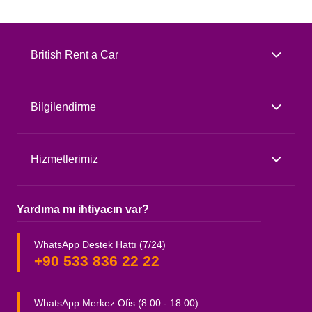
British Rent a Car
Bilgilendirme
Hizmetlerimiz
Yardıma mı ihtiyacın var?
WhatsApp Destek Hattı (7/24)
+90 533 836 22 22
WhatsApp Merkez Ofis (8.00 - 18.00)