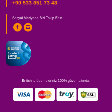
+90 533 851 73 48
Sosyal Medyada Bizi Takip Edin
British'te ödemeleriniz 100% güven altında.